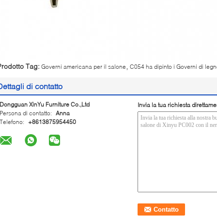
,
Prodotto Tag:
Governi americana per il salone
C054 ha dipinto i Governi di leg
Dettagli di contatto
Dongguan XinYu Furniture Co.,Ltd
Invia la tua richiesta direttame
Persona di contatto:
Anna
Telefono:
+8613875954450