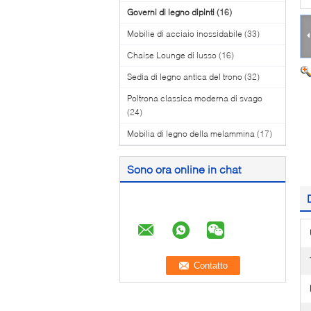
Governi di legno dipinti
(16)
Mobilie di acciaio inossidabile
(33)
Chaise Lounge di lusso
(16)
Sedia di legno antica del trono
(32)
Poltrona classica moderna di svago
(24)
Mobilia di legno della melammina
(17)
Sono ora online in chat