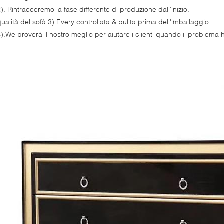
2). Rintracceremo la fase differente di produzione dall'inizio.
qualità del sofà 3).Every controllata & pulita prima dell'imballaggio.
4).We proverà il nostro meglio per aiutare i clienti quando il problema