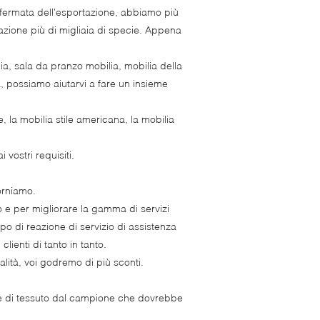
un-fermata dell'esportazione, abbiamo più
nazione più di migliaia di specie. Appena
a, sala da pranzo mobilia, mobilia della
a, possiamo aiutarvi a fare un insieme
e, la mobilia stile americana, la mobilia
 vostri requisiti.
forniamo.
to e per migliorare la gamma di servizi
po di reazione di servizio di assistenza
clienti di tanto in tanto.
lità, voi godremo di più sconti.
lore di tessuto dal campione che dovrebbe