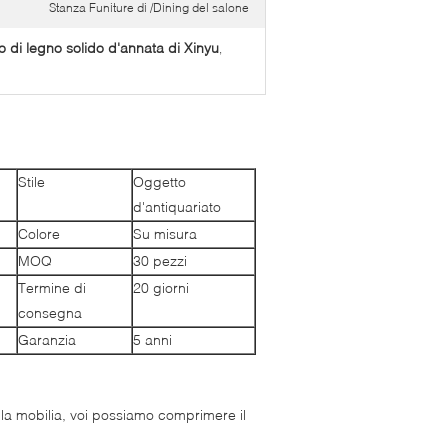
Stanza Funiture di /Dining del salone
 di legno solido d'annata di Xinyu
,
Stile
Oggetto
d'antiquariato
Colore
Su misura
MOQ
30 pezzi
Termine di
20 giorni
consegna
Garanzia
5 anni
 la mobilia, voi possiamo comprimere il