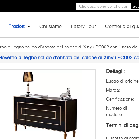
Sea
Prodotti
Chi siamo
Fatory Tour
Controllo di qua
no di legno solido d'annata del salone di Xinyu PC002 con il nero dei 
Governo di legno solido d'annata del salone di Xinyu PC002 con 
Dettagli:
Luogo di origine
Marca:
Certificazione:
Numero di
modello:
Termini di pa
Quantità di ordi