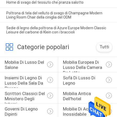
Home di svago del tessuto che pranza salotto
Poltrona di tela del velluto di svago di Champagne Modern
Living Room Chair della ciniglia del ODM
Sedie di legno della poltrona di Azure Europe Modern Classic
Leisure del carbone di Klein con i braccioli
Categorie popolari
Tutti
Mobilia Di Lusso Del 
Mobilia Europea Di 
Salone
Lusso Della Camera 
Da Letto
Insiemi Di Legno Di 
Sofà Di Lusso Di 
Lusso Della Sala Da 
Legno
Pranzo
Scrittori Classici Del 
Mobilia Antica 
Ministero Degli 
Dell'hotel
Interni
Governi Di Legno 
Mobilie Di Acciaio 
Dipinti
Inossidabile