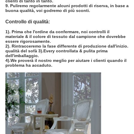
clienti di tanto in tanto.
9. Puliremo regolarmente alcuni prodotti di riserva, in base a
buona qualità, voi godremo di più sconti.
Controllo di qualità:
1). Prima che l'ordine da confermare, noi controlli il
materiale & il colore di tessuto dal campione che dovrebbe
essere rigorosamente.
2). Rintracceremo la fase differente di produzione dall'inizio.
qualità del sofà 3).Every controllata & pulita prima
dell'imballaggio.
4).We proverà il nostro meglio per aiutare i clienti quando il
problema ha accaduto.