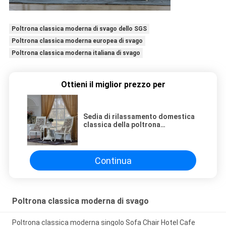
Poltrona classica moderna di svago dello SGS
Poltrona classica moderna europea di svago
Poltrona classica moderna italiana di svago
Ottieni il miglior prezzo per
Sedia di rilassamento domestica
classica della poltrona
dell'ingresso dell'hotel scolpita
Oakwood
Continua
Poltrona classica moderna di svago
Poltrona classica moderna singolo Sofa Chair Hotel Cafe