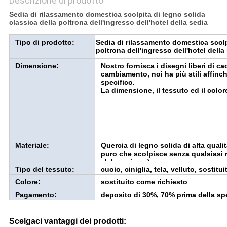
Descrizione di prodotto
Sedia di rilassamento domestica scolpita di legno solida
classica della poltrona dell'ingresso dell'hotel della sedia
Tipo di prodotto:
Sedia di rilassamento domestica scolpi
poltrona dell'ingresso dell'hotel della
Dimensione:
Nostro fornisca i disegni liberi di c
cambiamento, noi ha più stili affinc
specifico.
La dimensione, il tessuto ed il colo
Materiale:
Quercia di legno solida di alta quali
puro che scolpisce senza qualsiasi r
elaborazione.)
Tipo del tessuto:
cuoio, ciniglia, tela, velluto, sostitu
Colore:
sostituito come richiesto
Pagamento:
deposito di 30%, 70% prima della sp
Scelgaci vantaggi dei prodotti: