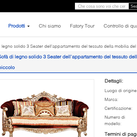
Sea
Prodotti
Chi siamo
Fatory Tour
Controllo di qua
i legno solido 3 Seater dell'appartamento del tessuto della mobilia del
Sofà di legno solido 3 Seater dell'appartamento del tessuto dell
piccolo
Dettagli:
Luogo di origine
Marca:
Certificazione:
Numero di
modello:
Termini di pa