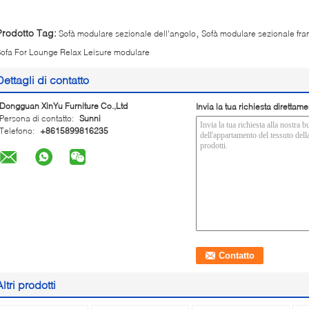
,
Prodotto Tag:
Sofà modulare sezionale dell'angolo
Sofà modulare sezionale fr
ofa For Lounge Relax Leisure modulare
Dettagli di contatto
Dongguan XinYu Furniture Co.,Ltd
Invia la tua richiesta direttame
Persona di contatto:
Sunni
Telefono:
+8615899816235
Altri prodotti