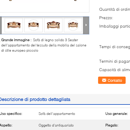
Quantità di ordi
Prezzo:
Imballaggi partic
Grande immagine :
Sofà di legno solido 3 Seater
dell'appartamento del tessuto della mobilia del salone
Tempi di conse
di stile europeo piccolo
Termini di paga
Capacità di alim
Contatto
Descrizione di prodotto dettagliata
Uso specifico:
Sofà dell'appartamento
Uso generale:
Aspetto:
Oggetto d'antiquariato
Piegato: