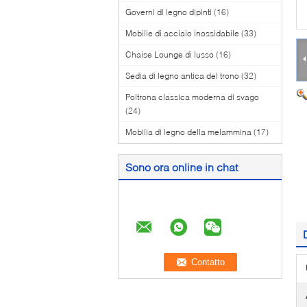
Governi di legno dipinti
(16)
Mobilie di acciaio inossidabile
(33)
Chaise Lounge di lusso
(16)
Sedia di legno antica del trono
(32)
Poltrona classica moderna di svago
(24)
Mobilia di legno della melammina
(17)
Sono ora online in chat