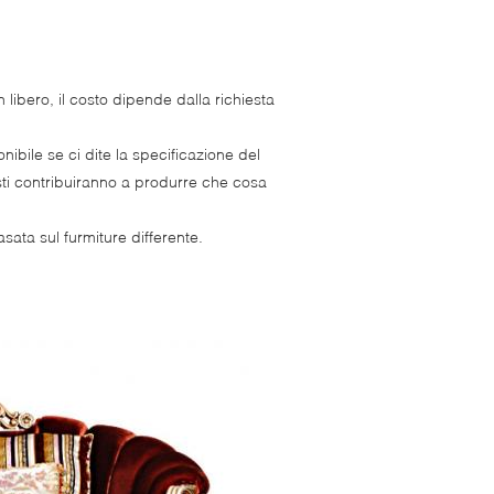
n libero, il costo dipende dalla richiesta
nibile se ci dite la specificazione del
nisti contribuiranno a produrre che cosa
sata sul furmiture differente.