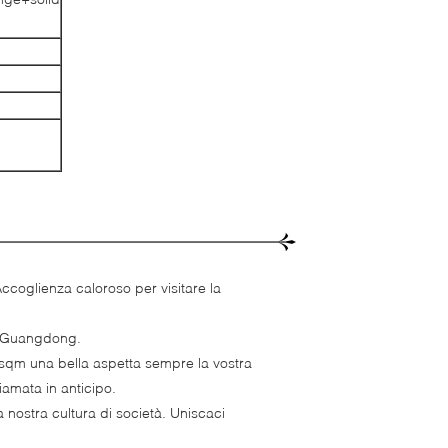
Accoglienza caloroso per visitare la
el Guangdong.
0 sqm una bella aspetta sempre la vostra
iamata in anticipo.
la nostra cultura di società. Uniscaci